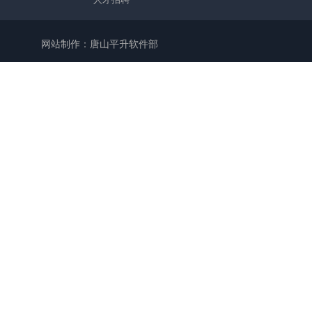
网站制作：唐山平升软件部