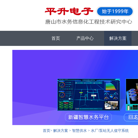
首页
产品中心
解决方案
首页
>
解决方案
>
智慧供水
>
水厂/泵站无人值守系统