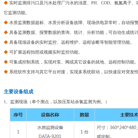
◆
实时监测排污口及污水处理厂污水的浊度、PH、COD、氨氮离子
它监测功能。
◆
水质监测数据超标、水质分析设备故障、现场供电异常时，自动报
◆
具备监测数据、报警数据的查询、统计、分析功能，可自动生成统
◆
具备现场设备的实时监控、远程维护、远程诊断等智能管理功能。
◆
可扩展远程拍照或视频实时监控功能。
◆
可集成控制系统，实现对泵、阀或其它设备的就地、远程控制功能
◆
系统软件支持与其它平台对接，实现多系统联动，以快速应对
主要设备组成
1、监测现场（单个测点，以加压泵站余氯监测为例。）