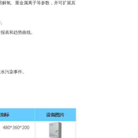
、溶解氧、重金属离子等参数，并可扩展其
警。
计报表和趋势曲线。
。
突发性水污染事件。