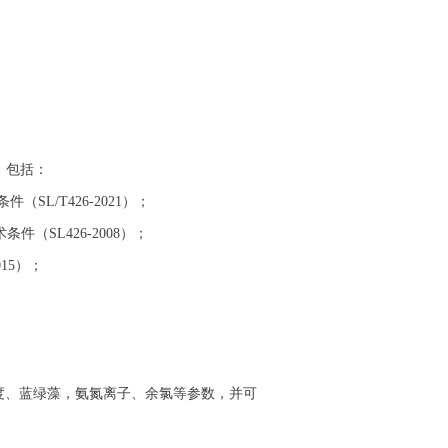
，包括：
SL/T426-2021）；
（SL426-2008）；
15）；
度、蓝绿藻，氨氮离子、余氯等参数，并可