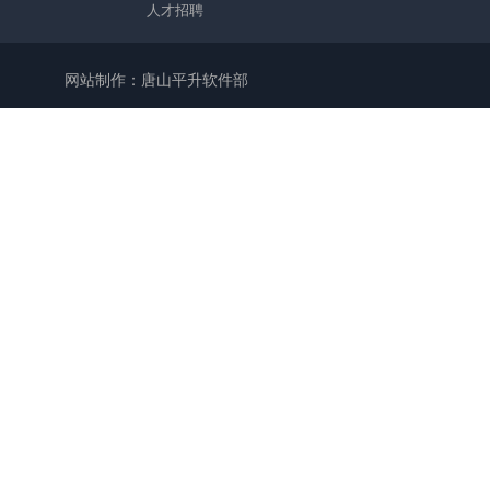
人才招聘
网站制作：唐山平升软件部