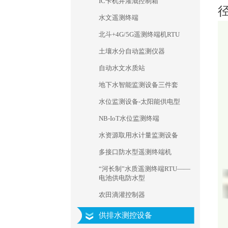
IC卡机井灌溉控制箱
径
水文遥测终端
北斗+4G/5G遥测终端机RTU
土壤水分自动监测仪器
自动水文水质站
地下水智能监测设备三件套
水位监测设备-太阳能供电型
NB-IoT水位监测终端
水资源取用水计量监测设备
多接口防水型遥测终端机
“河长制”水质遥测终端RTU——
电池供电防水型
农田滴灌控制器
供排水测控设备