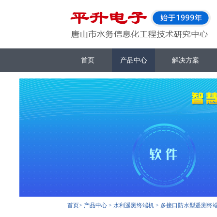
首页
产品中心
解决方案
首页
>
产品中心
>
水利遥测终端机
>
多接口防水型遥测终