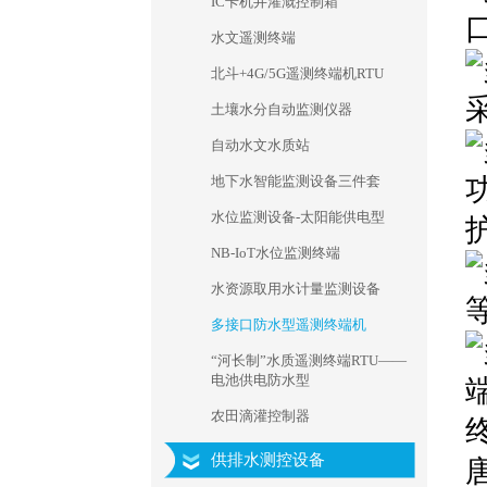
IC卡机井灌溉控制箱
水文遥测终端
北斗+4G/5G遥测终端机RTU
土壤水分自动监测仪器
自动水文水质站
地下水智能监测设备三件套
水位监测设备-太阳能供电型
NB-IoT水位监测终端
水资源取用水计量监测设备
多接口防水型遥测终端机
“河长制”水质遥测终端RTU——
电池供电防水型
农田滴灌控制器
供排水测控设备