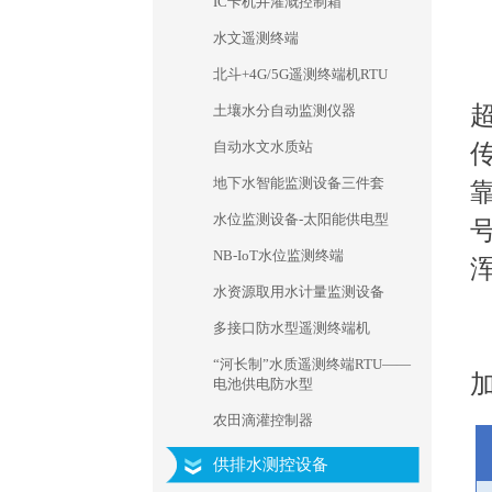
IC卡机井灌溉控制箱
水文遥测终端
北斗+4G/5G遥测终端机RTU
土壤水分自动监测仪器
自动水文水质站
地下水智能监测设备三件套
水位监测设备-太阳能供电型
NB-IoT水位监测终端
水资源取用水计量监测设备
多接口防水型遥测终端机
“河长制”水质遥测终端RTU——
电池供电防水型
农田滴灌控制器
供排水测控设备