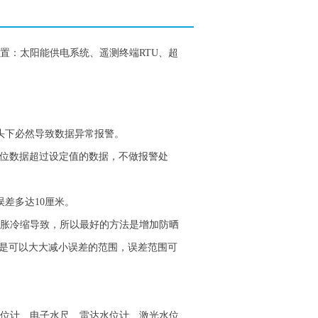
：太阳能供电系统、遥测终端RTU、超
。
头下必然导致数据异常报警。
位数据超过设定值的数据，不做报警处
差多达10厘米。
胀冷缩导致，所以最好的方法是增加防晒
是可以大大减小误差的范围，误差范围可
位计、电子水尺、雷达水位计、激光水位